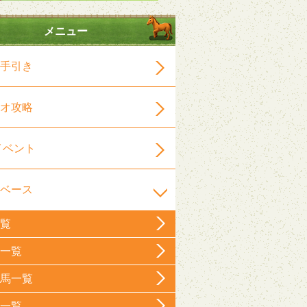
メニュー
手引き
オ攻略
イベント
ベース
覧
一覧
馬一覧
一覧