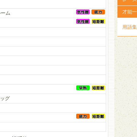
才能一
ルーム
用語集
ッグ