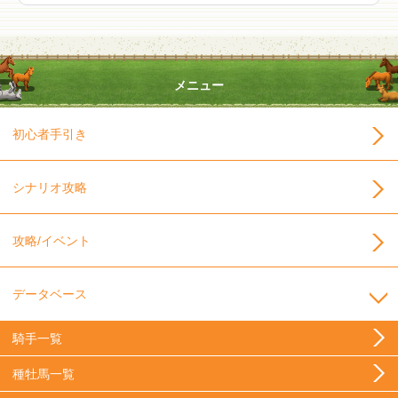
メニュー
初心者手引き
シナリオ攻略
攻略/イベント
データベース
騎手一覧
種牡馬一覧