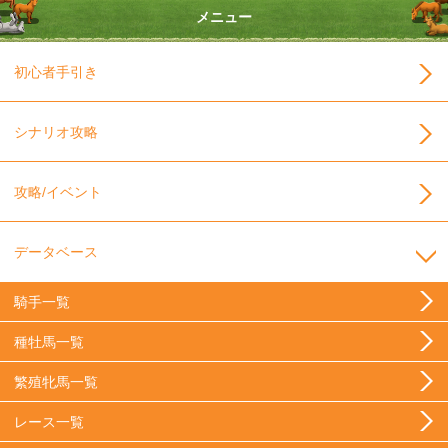
メニュー
初心者手引き
シナリオ攻略
攻略/イベント
データベース
騎手一覧
種牡馬一覧
繁殖牝馬一覧
レース一覧