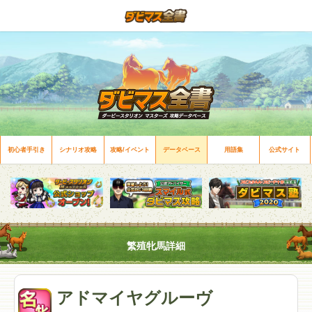
初心者手引き
シナリオ攻略
攻略/イベント
データベース
用語集
公式サイト
繁殖牝馬詳細
アドマイヤグルーヴ