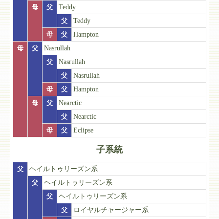
母
父
Teddy
父
Teddy
母
父
Hampton
母
父
Nasrullah
父
Nasrullah
父
Nasrullah
母
父
Hampton
母
父
Nearctic
父
Nearctic
母
父
Eclipse
子系統
父
ヘイルトゥリーズン系
父
ヘイルトゥリーズン系
父
ヘイルトゥリーズン系
父
ロイヤルチャージャー系