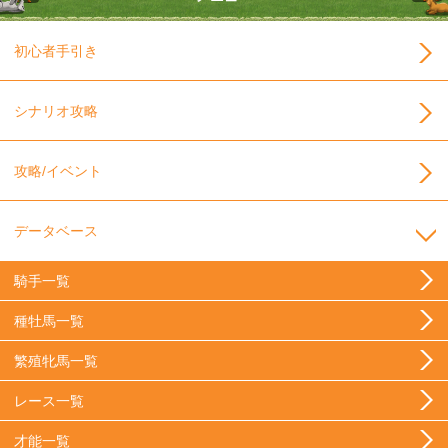
初心者手引き
シナリオ攻略
攻略/イベント
データベース
騎手一覧
種牡馬一覧
繁殖牝馬一覧
レース一覧
才能一覧