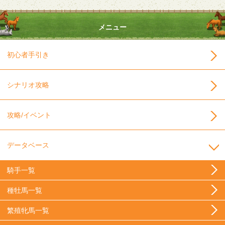
メニュー
初心者手引き
シナリオ攻略
攻略/イベント
データベース
騎手一覧
種牡馬一覧
繁殖牝馬一覧