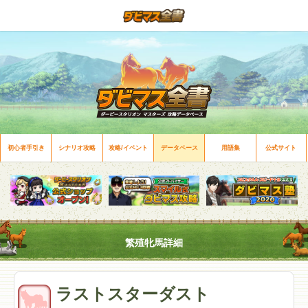
初心者手引き
シナリオ攻略
攻略/イベント
データベース
用語集
公式サイト
繁殖牝馬詳細
ラストスターダスト