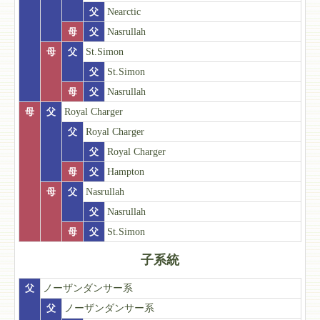
父
Nearctic
母
父
Nasrullah
母
父
St.Simon
父
St.Simon
母
父
Nasrullah
母
父
Royal Charger
父
Royal Charger
父
Royal Charger
母
父
Hampton
母
父
Nasrullah
父
Nasrullah
母
父
St.Simon
子系統
父
ノーザンダンサー系
父
ノーザンダンサー系