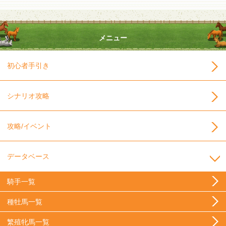
メニュー
初心者手引き
シナリオ攻略
攻略/イベント
データベース
騎手一覧
種牡馬一覧
繁殖牝馬一覧