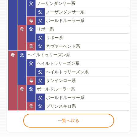
父
ノーザンダンサー系
父
ノーザンダンサー系
母
父
ボールドルーラー系
母
父
リボー系
父
リボー系
母
父
ネヴァーベンド系
母
父
ヘイルトゥリーズン系
父
ヘイルトゥリーズン系
父
ヘイルトゥリーズン系
母
父
サンインロー系
母
父
ボールドルーラー系
父
ボールドルーラー系
母
父
プリンスキロ系
一覧へ戻る