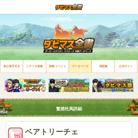
初心者手引き
シナリオ攻略
攻略/イベント
データベース
用語集
公式サイト
繁殖牝馬詳細
ベアトリーチェ