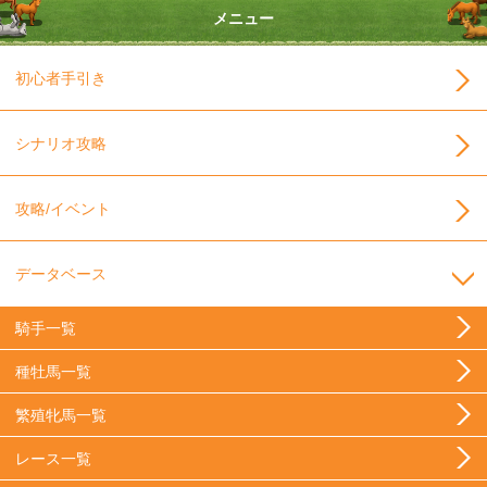
メニュー
初心者手引き
シナリオ攻略
攻略/イベント
データベース
騎手一覧
種牡馬一覧
繁殖牝馬一覧
レース一覧