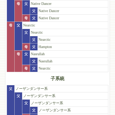
母
父
Native Dancer
父
Native Dancer
母
父
Native Dancer
母
父
Nearctic
父
Nearctic
父
Nearctic
母
父
Hampton
母
父
Nasrullah
父
Nasrullah
母
父
Nearctic
子系統
父
ノーザンダンサー系
父
ノーザンダンサー系
父
ノーザンダンサー系
父
ノーザンダンサー系