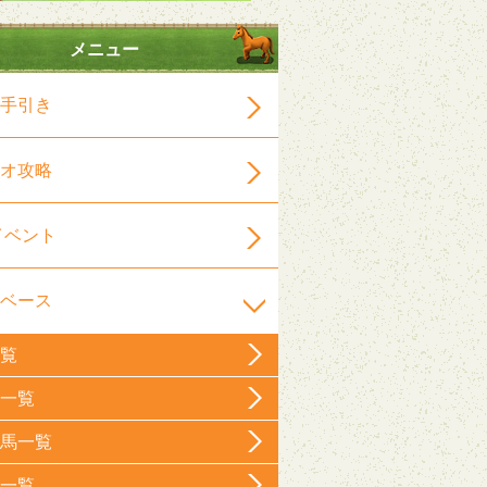
メニュー
手引き
オ攻略
イベント
ベース
覧
一覧
馬一覧
一覧