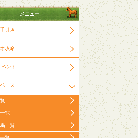
メニュー
手引き
オ攻略
イベント
ベース
覧
一覧
馬一覧
一覧