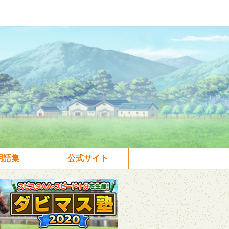
用語集
公式サイト