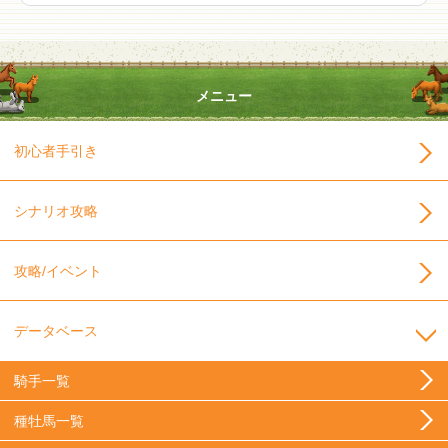
メニュー
初心者手引き
シナリオ攻略
攻略/イベント
データベース
騎手一覧
種牡馬一覧