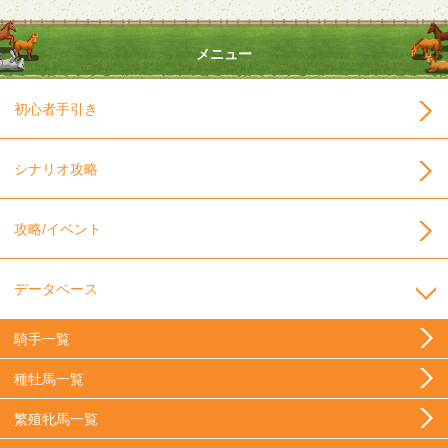
メニュー
初心者手引き
シナリオ攻略
攻略/イベント
データベース
騎手一覧
種牡馬一覧
繁殖牝馬一覧