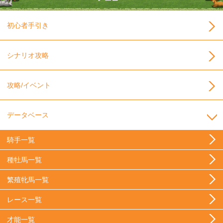
初心者手引き
シナリオ攻略
攻略/イベント
データベース
騎手一覧
種牡馬一覧
繁殖牝馬一覧
レース一覧
才能一覧