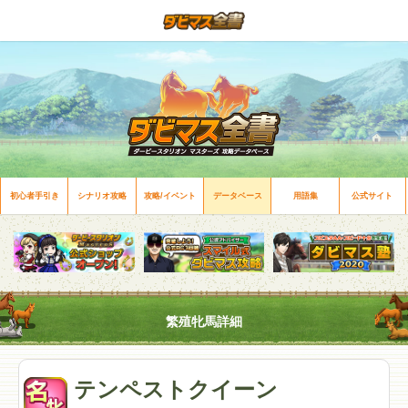
初心者手引き
シナリオ攻略
攻略/イベント
データベース
用語集
公式サイト
繁殖牝馬詳細
テンペストクイーン