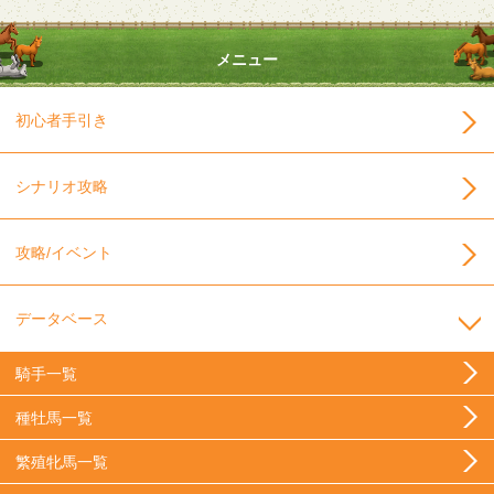
メニュー
初心者手引き
シナリオ攻略
攻略/イベント
データベース
騎手一覧
種牡馬一覧
繁殖牝馬一覧