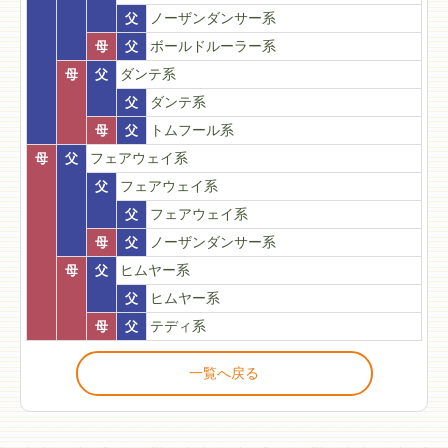
父
ノーザンダンサー系
母
父
ボールドルーラー系
母
父
ダンテ系
父
ダンテ系
母
父
トムフール系
母
父
フェアウェイ系
父
フェアウェイ系
父
フェアウェイ系
母
父
ノーザンダンサー系
母
父
ヒムヤー系
父
ヒムヤー系
母
父
テディ系
一覧へ戻る