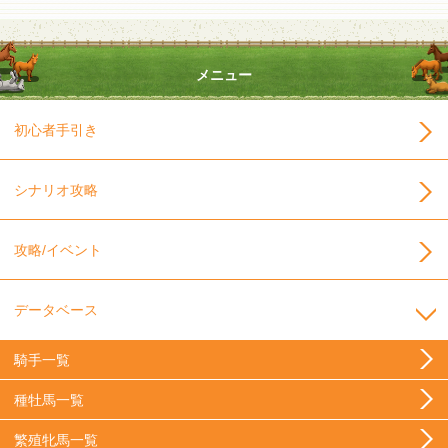
メニュー
初心者手引き
シナリオ攻略
攻略/イベント
データベース
騎手一覧
種牡馬一覧
繁殖牝馬一覧