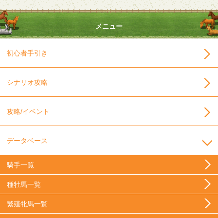
メニュー
初心者手引き
シナリオ攻略
攻略/イベント
データベース
騎手一覧
種牡馬一覧
繁殖牝馬一覧