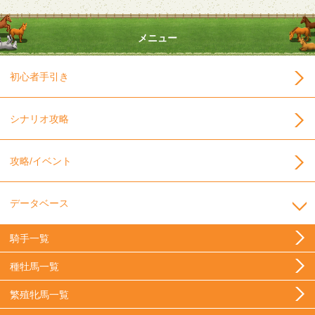
メニュー
初心者手引き
シナリオ攻略
攻略/イベント
データベース
騎手一覧
種牡馬一覧
繁殖牝馬一覧