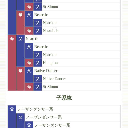
母
父
St.Simon
母
父
Nearctic
父
Nearctic
母
父
Nasrullah
母
父
Nearctic
父
Nearctic
父
Nearctic
母
父
Hampton
母
父
Native Dancer
父
Native Dancer
母
父
St.Simon
子系統
父
ノーザンダンサー系
父
ノーザンダンサー系
父
ノーザンダンサー系