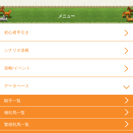
メニュー
初心者手引き
シナリオ攻略
攻略/イベント
データベース
騎手一覧
種牡馬一覧
繁殖牝馬一覧