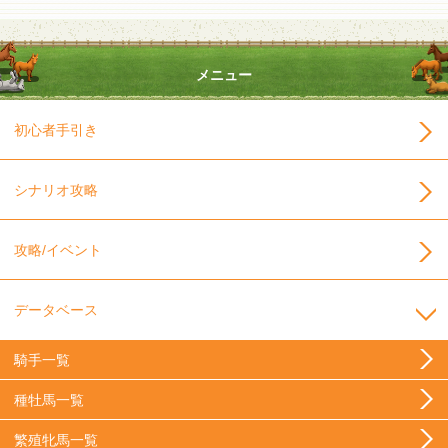
メニュー
初心者手引き
シナリオ攻略
攻略/イベント
データベース
騎手一覧
種牡馬一覧
繁殖牝馬一覧