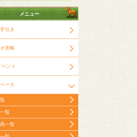
メニュー
手引き
オ攻略
イベント
ベース
覧
一覧
馬一覧
一覧