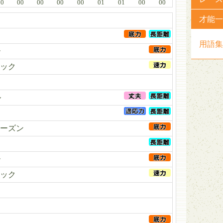
00
00
00
00
00
01
01
00
00
才能一
用語集
ー
ック
ル
ーズン
ー
ック