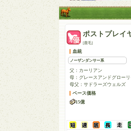
ポストプレイ
[鹿毛]
血統
ノーザンダンサー系
父：
カーリアン
母：
グレースアンドグローリ
母父：
サドラーズウェルズ
ベース価格
15億