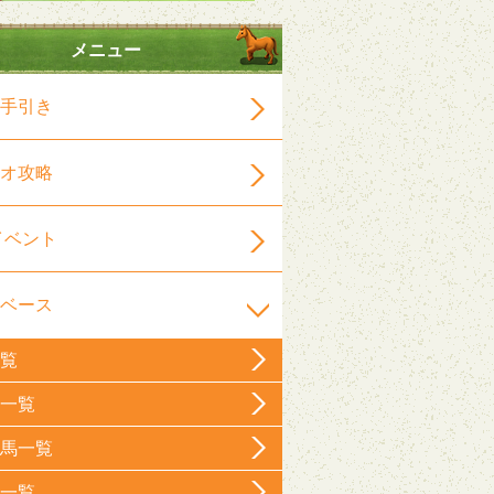
メニュー
手引き
オ攻略
イベント
ベース
覧
一覧
馬一覧
一覧