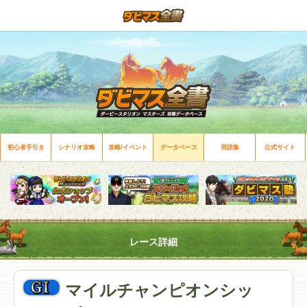
初心者手引き
シナリオ攻略
攻略/イベント
データベース
用語集
公式サイト
レース詳細
マイルチャンピオンシッ