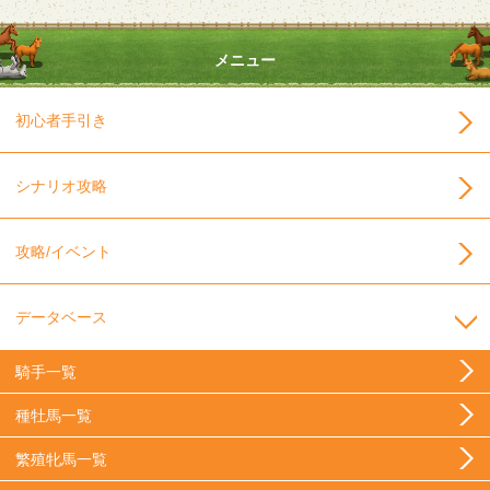
メニュー
初心者手引き
シナリオ攻略
攻略/イベント
データベース
騎手一覧
種牡馬一覧
繁殖牝馬一覧