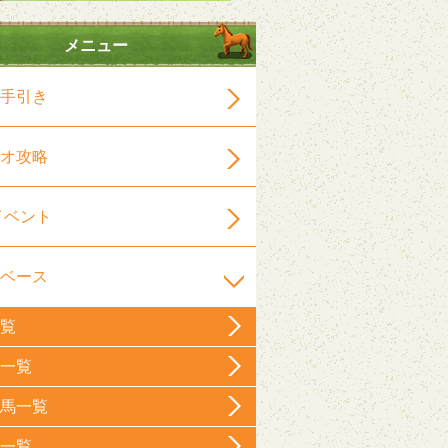
メニュー
手引き
オ攻略
イベント
ベース
覧
一覧
馬一覧
一覧