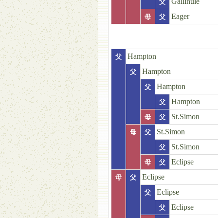
Gallinule
父
Eager
母
父
Hampton
父
Hampton
父
Hampton
父
Hampton
父
St.Simon
母
父
St.Simon
母
父
St.Simon
父
Eclipse
母
父
Eclipse
母
父
Eclipse
父
Eclipse
父