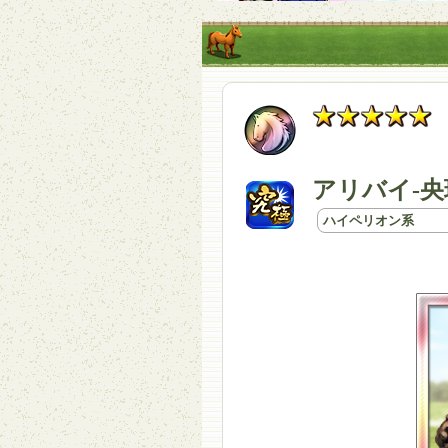
アリバイ-央
ハイペリオン系