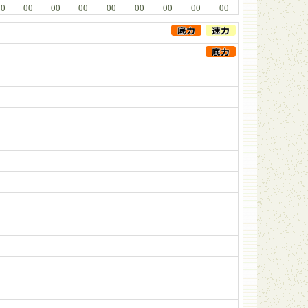
00
00
00
00
00
00
00
00
00