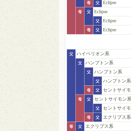
Eclipse
母
父
Eclipse
母
父
Eclipse
父
Eclipse
母
父
ハイペリオン系
父
ハンプトン系
父
ハンプトン系
父
ハンプトン系
父
セントサイモ
母
父
セントサイモン
母
父
セントサイモ
父
エクリプス系
母
父
エクリプス系
母
父