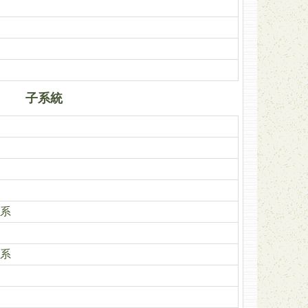
子系統
系
系