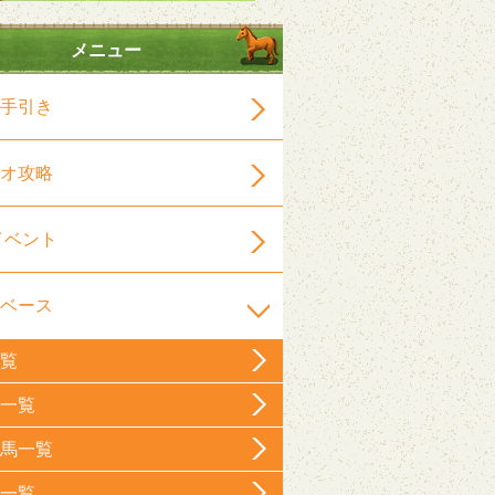
メニュー
手引き
オ攻略
イベント
ベース
覧
一覧
馬一覧
一覧