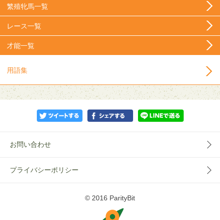
繁殖牝馬一覧
レース一覧
才能一覧
用語集
お問い合わせ
プライバシーポリシー
© 2016 ParityBit