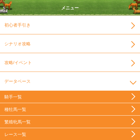
メニュー
初心者手引き
シナリオ攻略
攻略/イベント
データベース
騎手一覧
種牡馬一覧
繁殖牝馬一覧
レース一覧