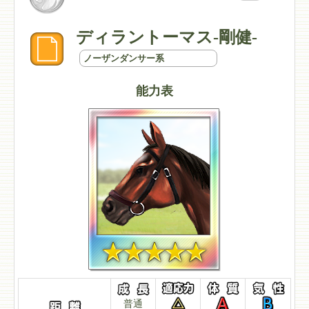
ディラントーマス-剛健-
ノーザンダンサー系
能力表
普通