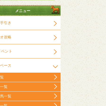
メニュー
手引き
オ攻略
イベント
ベース
覧
一覧
馬一覧
一覧