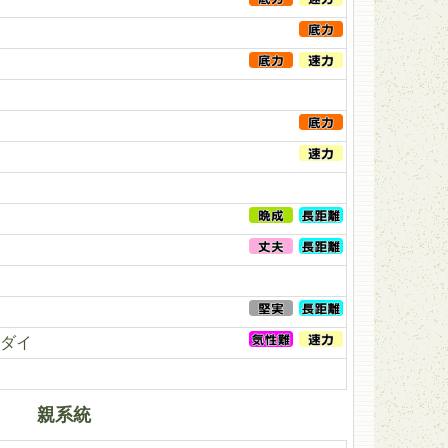
ダイ
親系統