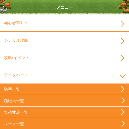
メニュー
初心者手引き
シナリオ攻略
攻略/イベント
データベース
騎手一覧
種牡馬一覧
繁殖牝馬一覧
レース一覧