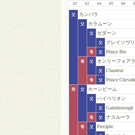
02
02
04
05
00
カンパラ
父
カラムーン
父
ゼダーン
父
グレイソヴリ
父
Prince Bio
母
父
オンリーフォア
母
父
Chanteur
父
Prince Chevali
母
父
ホーンビーム
母
父
ハイペリオン
父
Gainsborough
父
ナスルーラ
母
父
Preciptic
母
父