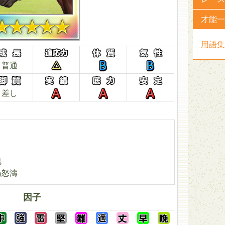
才能一
用語集
普通
差し
く
魂
ぬ怒濤
因子