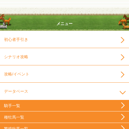
メニュー
初心者手引き
シナリオ攻略
攻略/イベント
データベース
騎手一覧
種牡馬一覧
繁殖牝馬一覧