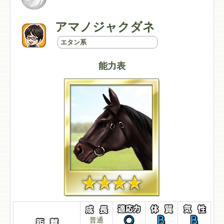
アマノジャクダネ
エタン系
能力表
普通