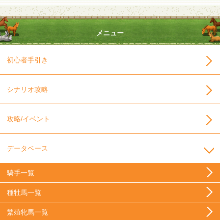
メニュー
初心者手引き
シナリオ攻略
攻略/イベント
データベース
騎手一覧
種牡馬一覧
繁殖牝馬一覧