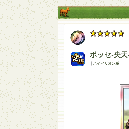
ポッセ-央天
ハイペリオン系