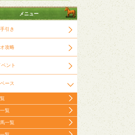
メニュー
手引き
オ攻略
イベント
ベース
覧
一覧
馬一覧
一覧