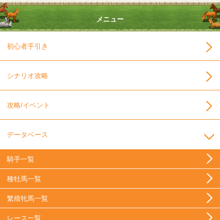
メニュー
初心者手引き
シナリオ攻略
攻略/イベント
データベース
騎手一覧
種牡馬一覧
繁殖牝馬一覧
レース一覧