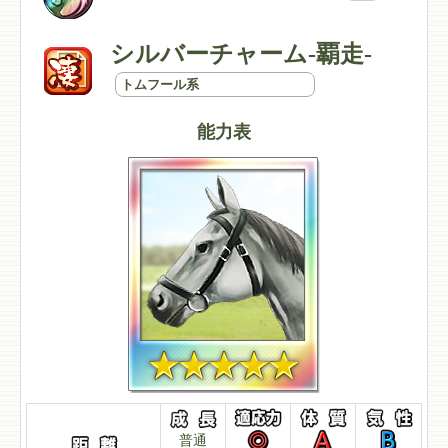
シルバーチャーム-覇走-
トムフール系
能力表
普通