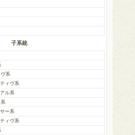
子系統
系
ィヴ系
ティヴ系
アル系
ー系
サー系
ティヴ系
系