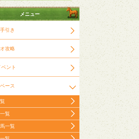
メニュー
手引き
オ攻略
イベント
ベース
覧
一覧
馬一覧
一覧