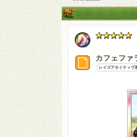
カフェファラ
レイズアネイティヴ