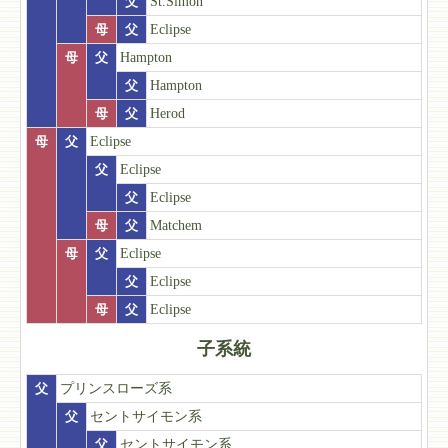
父
St.Simon
母
父
Eclipse
母
父
Hampton
父
Hampton
母
父
Herod
母
父
Eclipse
父
Eclipse
父
Eclipse
母
父
Matchem
母
父
Eclipse
父
Eclipse
母
父
Eclipse
子系統
父
プリンスローズ系
父
セントサイモン系
父
セントサイモン系