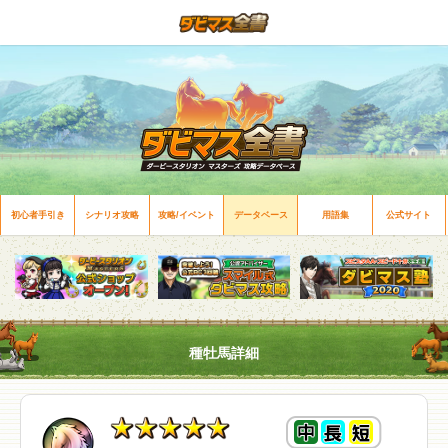
初心者手引き
シナリオ攻略
攻略/イベント
データベース
用語集
公式サイト
種牡馬詳細