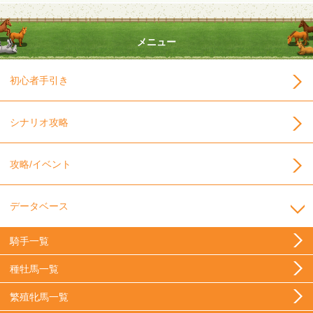
メニュー
初心者手引き
シナリオ攻略
攻略/イベント
データベース
騎手一覧
種牡馬一覧
繁殖牝馬一覧