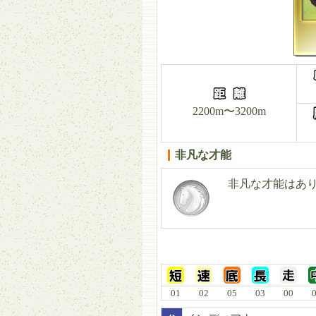
2200m〜3200m
非凡な才能
非凡な才能はあ
01
02
05
03
00