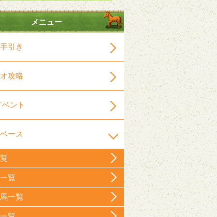
メニュー
手引き
オ攻略
イベント
ベース
覧
一覧
馬一覧
一覧