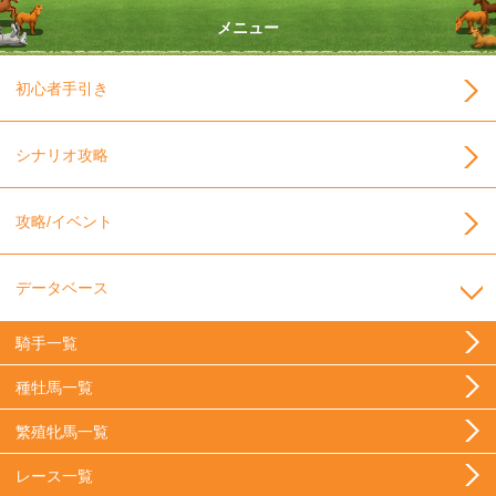
メニュー
初心者手引き
シナリオ攻略
攻略/イベント
データベース
騎手一覧
種牡馬一覧
繁殖牝馬一覧
レース一覧