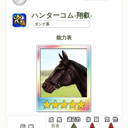
ハンターコム-翔叡-
ダンテ系
能力表
普通