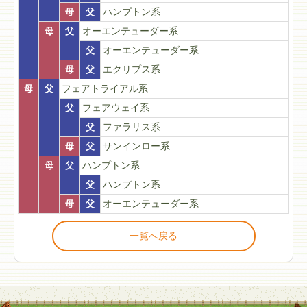
母
父
ハンプトン系
母
父
オーエンテューダー系
父
オーエンテューダー系
母
父
エクリプス系
母
父
フェアトライアル系
父
フェアウェイ系
父
ファラリス系
母
父
サンインロー系
母
父
ハンプトン系
父
ハンプトン系
母
父
オーエンテューダー系
一覧へ戻る