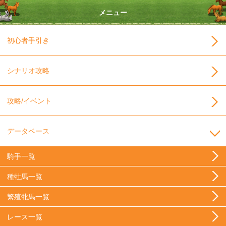
メニュー
初心者手引き
シナリオ攻略
攻略/イベント
データベース
騎手一覧
種牡馬一覧
繁殖牝馬一覧
レース一覧