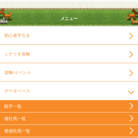
メニュー
初心者手引き
シナリオ攻略
攻略/イベント
データベース
騎手一覧
種牡馬一覧
繁殖牝馬一覧