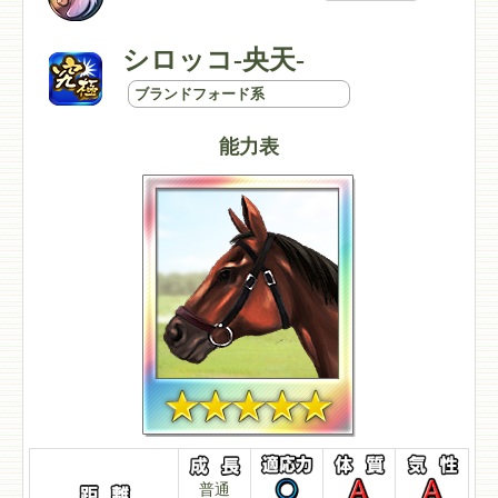
シロッコ-央天-
ブランドフォード系
能力表
普通