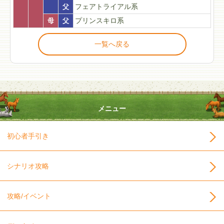
父
フェアトライアル系
母
父
プリンスキロ系
一覧へ戻る
メニュー
初心者手引き
シナリオ攻略
攻略/イベント