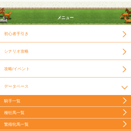
メニュー
初心者手引き
シナリオ攻略
攻略/イベント
データベース
騎手一覧
種牡馬一覧
繁殖牝馬一覧