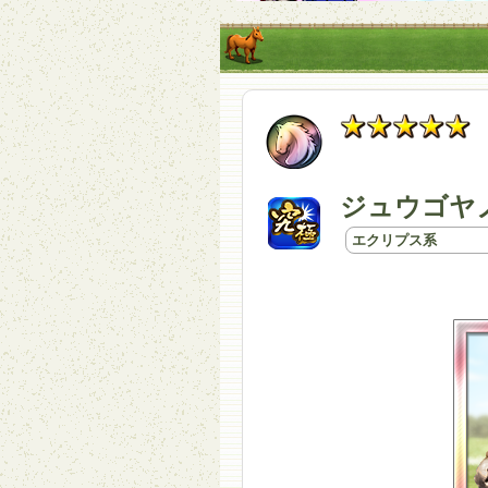
ジュウゴヤノ
エクリプス系