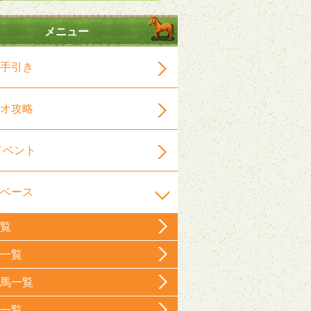
メニュー
手引き
オ攻略
イベント
ベース
覧
一覧
馬一覧
一覧