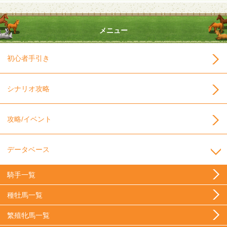
メニュー
初心者手引き
シナリオ攻略
攻略/イベント
データベース
騎手一覧
種牡馬一覧
繁殖牝馬一覧