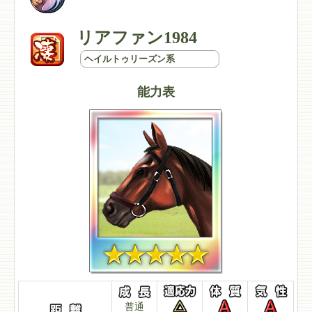
リアファン1984
ヘイルトゥリーズン系
能力表
普通