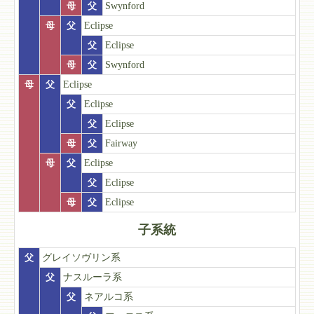
母
父
Swynford
母
父
Eclipse
父
Eclipse
母
父
Swynford
母
父
Eclipse
父
Eclipse
父
Eclipse
母
父
Fairway
母
父
Eclipse
父
Eclipse
母
父
Eclipse
子系統
父
グレイソヴリン系
父
ナスルーラ系
父
ネアルコ系