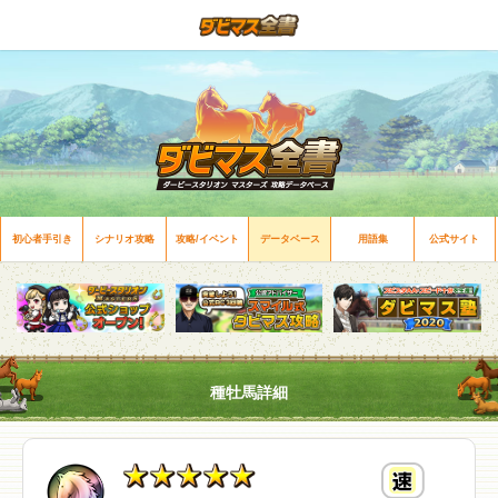
初心者手引き
シナリオ攻略
攻略/イベント
データベース
用語集
公式サイト
種牡馬詳細