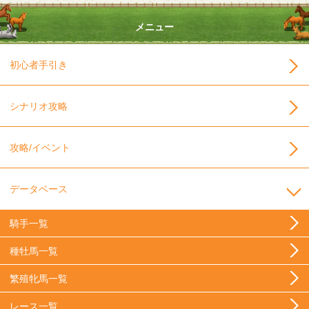
メニュー
初心者手引き
シナリオ攻略
攻略/イベント
データベース
騎手一覧
種牡馬一覧
繁殖牝馬一覧
レース一覧