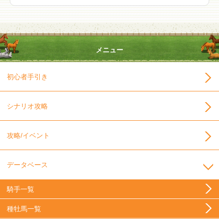
メニュー
初心者手引き
シナリオ攻略
攻略/イベント
データベース
騎手一覧
種牡馬一覧