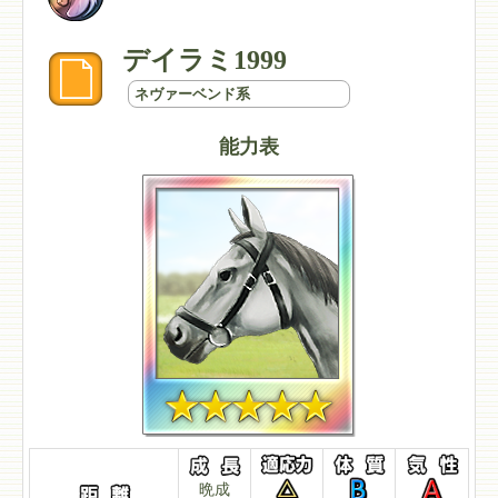
デイラミ1999
ネヴァーベンド系
能力表
晩成