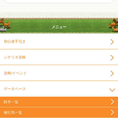
メニュー
初心者手引き
シナリオ攻略
攻略/イベント
データベース
騎手一覧
種牡馬一覧