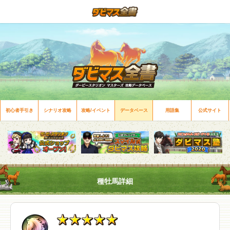
初心者手引き
シナリオ攻略
攻略/イベント
データベース
用語集
公式サイト
種牡馬詳細