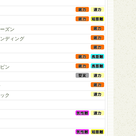
ーズン
ンディング
ピン
ー
ック