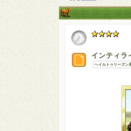
インティラ
ヘイルトゥリーズン