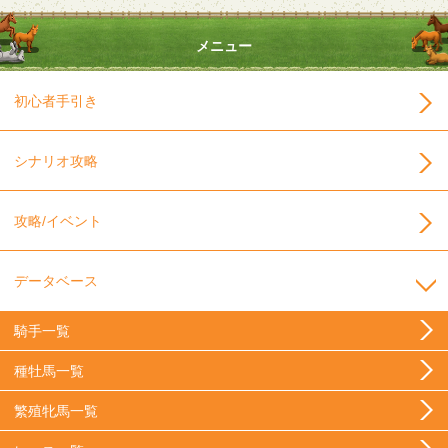
メニュー
初心者手引き
シナリオ攻略
攻略/イベント
データベース
騎手一覧
種牡馬一覧
繁殖牝馬一覧