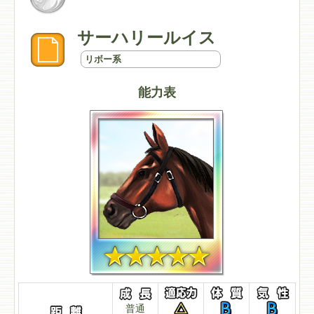
サーハリールイス
リボー系
能力表
普通