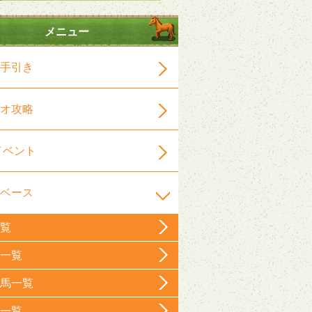
メニュー
手引き
オ攻略
イベント
ベース
覧
一覧
馬一覧
一覧