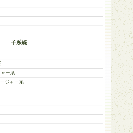
子系統
系
ジャー系
ージャー系