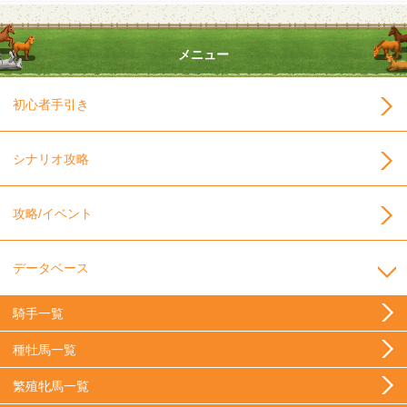
メニュー
初心者手引き
シナリオ攻略
攻略/イベント
データベース
騎手一覧
種牡馬一覧
繁殖牝馬一覧