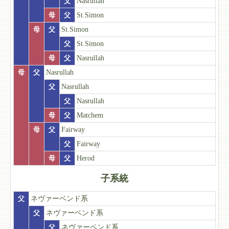
父
Nasrullah
母
父
St.Simon
母
父
St.Simon
父
St.Simon
母
父
Nasrullah
母
父
Nasrullah
父
Nasrullah
父
Nasrullah
母
父
Matchem
母
父
Fairway
父
Fairway
母
父
Herod
子系統
父
ネヴァーベンド系
父
ネヴァーベンド系
父
ネヴァーベンド系