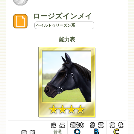
ロージズインメイ
ヘイルトゥリーズン系
能力表
普通