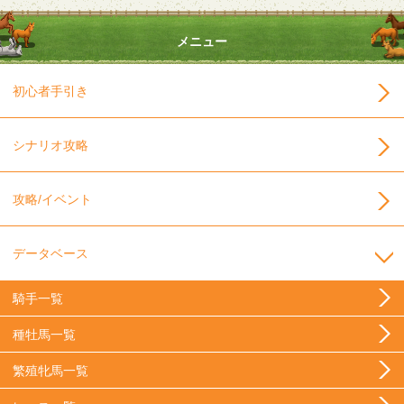
メニュー
初心者手引き
シナリオ攻略
攻略/イベント
データベース
騎手一覧
種牡馬一覧
繁殖牝馬一覧