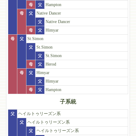
母
父
Hampton
母
父
Native Dancer
父
Native Dancer
母
父
Himyar
母
父
St.Simon
父
St.Simon
父
St.Simon
母
父
Herod
母
父
Himyar
父
Himyar
母
父
Hampton
子系統
父
ヘイルトゥリーズン系
父
ヘイルトゥリーズン系
父
ヘイルトゥリーズン系